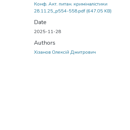
Конф. Акт. питан. криміналістики
28.11.25_p554-558.pdf
(647.05 KB)
Date
2025-11-28
Authors
Хізанов Олексій Дмитрович