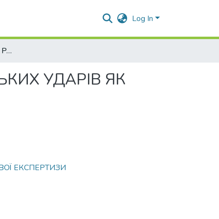
Log In
ФІКСАЦІЯ НАСЛІДКІВ РАКЕТНИХ ТА АРТИЛЕРІЙСЬКИХ УДАРІВ ЯК ЕЛЕМЕНТ КРИМІНАЛІСТИЧНОЇ ДІЯЛЬНОСТІ
ЬКИХ УДАРІВ ЯК
ВОЇ ЕКСПЕРТИЗИ