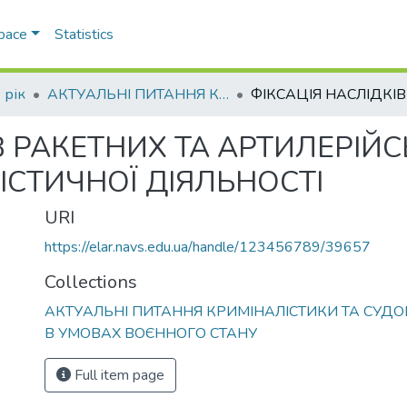
Space
Statistics
 рік
АКТУАЛЬНІ ПИТАННЯ КРИМІНАЛІСТИКИ ТА СУДОВОЇ ЕКСПЕРТИЗИ В УМОВАХ ВОЄННОГО СТАНУ
В РАКЕТНИХ ТА АРТИЛЕРІЙС
ІСТИЧНОЇ ДІЯЛЬНОСТІ
URI
https://elar.navs.edu.ua/handle/123456789/39657
Collections
АКТУАЛЬНІ ПИТАННЯ КРИМІНАЛІСТИКИ ТА СУДО
В УМОВАХ ВОЄННОГО СТАНУ
Full item page