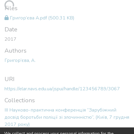
ding...
Files
Григор’єва А.pdf
(500.31 KB)
Date
2017
Authors
Григор’єва, А.
URI
https://elar.navs.edu.ua/jspui/handle/123456789/3067
Collections
ІІІ Науково-практична конференція “Зарубіжний
досвід боротьби поліції зі злочинністю”, (Київ, 7 грудня
2017 року)
We collect and process your personal information for the