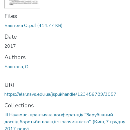
Files
Баштова О..pdf
(414.77 KB)
Date
2017
Authors
Баштова, О.
URI
https://elar.navs.edu.ua/jspui/handle/123456789/3057
Collections
ІІІ Науково-практична конференція “Зарубіжний
досвід боротьби поліції зі злочинністю”, (Київ, 7 грудня
2017 року)