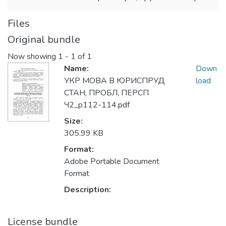
Files
Original bundle
Now showing
1 - 1 of 1
Name:
Down
УКР МОВА В ЮРИСПРУД
load
СТАН, ПРОБЛ, ПЕРСП
Ч2_p112-114.pdf
Size:
305.99 KB
Format:
Adobe Portable Document
Format
Description:
License bundle