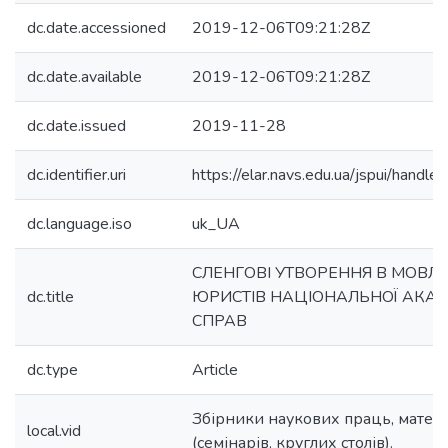
dc.date.accessioned
2019-12-06T09:21:28Z
dc.date.available
2019-12-06T09:21:28Z
dc.date.issued
2019-11-28
dc.identifier.uri
https://elar.navs.edu.ua/jspui/han
dc.language.iso
uk_UA
СЛЕНГОВІ УТВОРЕННЯ В МОВЛЕ
dc.title
ЮРИСТІВ НАЦІОНАЛЬНОЇ АКАД
СПРАВ
dc.type
Article
Збірники наукових праць, матер
local.vid
(семінарів, круглих столів).