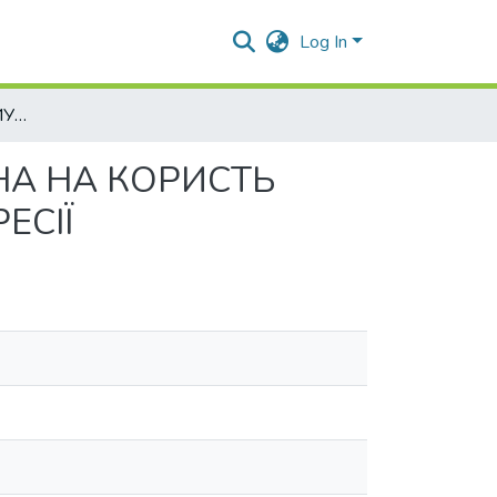
Log In
ВИЛУЧЕННЯ ТА ПРИМУСОВЕ ВІДЧУЖЕННЯ МАЙНА НА КОРИСТЬ ДЕРЖАВИ З МЕТОЮ ЗАХИСТУ ВІД ЗБРОЙНОЇ АГРЕСІЇ
НА НА КОРИСТЬ
ЕСІЇ