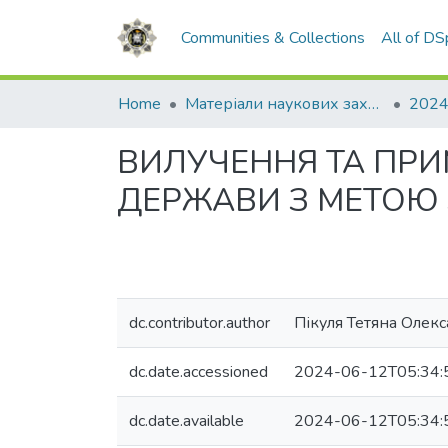
Communities & Collections
All of D
Home
Матеріали наукових заходів
2024
ВИЛУЧЕННЯ ТА ПРИ
ДЕРЖАВИ З МЕТОЮ З
dc.contributor.author
Пікуля Тетяна Олек
dc.date.accessioned
2024-06-12T05:34:
dc.date.available
2024-06-12T05:34: