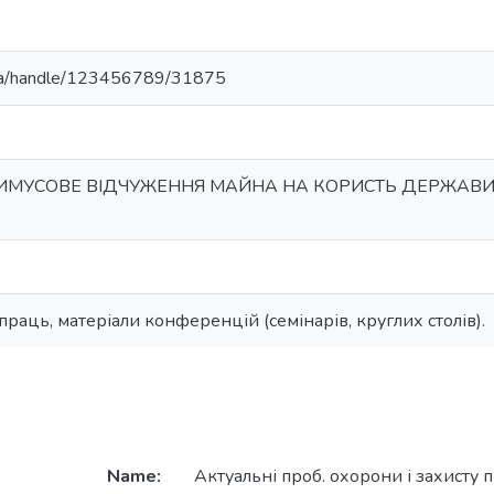
u.ua/handle/123456789/31875
ИМУСОВЕ ВІДЧУЖЕННЯ МАЙНА НА КОРИСТЬ ДЕРЖАВИ 
раць, матеріали конференцій (семінарів, круглих столів).
Name:
Актуальні проб. охорони і захисту п