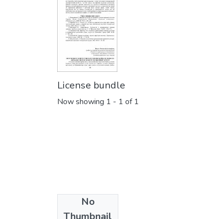
License bundle
Now showing
1 - 1 of 1
No
Collections
Thumbnail