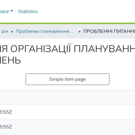
Space
Statistics
 рік
Проблеми становлення України як демократичної та правової держави
Я ОРГАНІЗАЦІЇ ПЛАНУВАН
ШЕНЬ
Simple item page
8:55Z
8:55Z