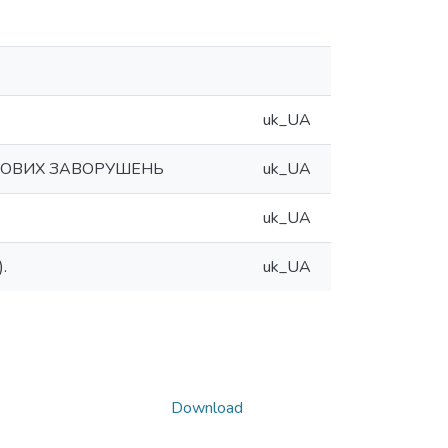
uk_UA
СОВИХ ЗАВОРУШЕНЬ
uk_UA
uk_UA
.
uk_UA
Download