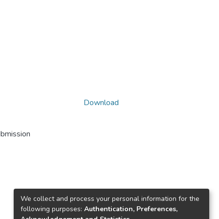
Download
ubmission
We collect and process your personal information for the
following purposes:
Authentication, Preferences,