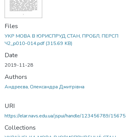
Files
УКР МОВА В ЮРИСПРУД СТАН, ПРОБЛ, ПЕРСП
Ч2_p010-014.pdf
(315.69 KB)
Date
2019-11-28
Authors
Андреєва, Олександра Дмитрівна
URI
https://elar.navs.edu.ua/jspui/handle/123456789/15675
Collections