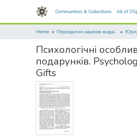
Communities & Collections
All of D
Home
Періодичні наукові видання НАВС
Юрид
Психологічні особл
подарунків. Psychologic
Gifts