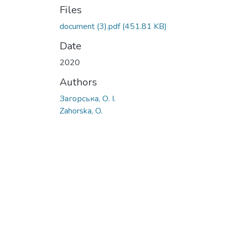
Files
document (3).pdf
(451.81 KB)
Date
2020
Authors
Загорська, О. І.
Zahorska, O.