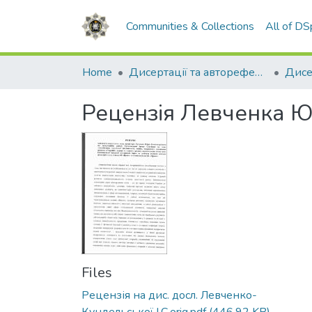
Communities & Collections
All of D
Home
Дисертації та автореферати
Дисе
Рецензія Левченка 
Files
Рецензія на дис. досл. Левченко-