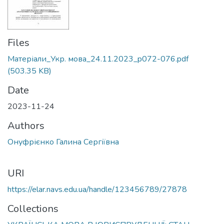
Files
Матеріали_Укр. мова_24.11.2023_p072-076.pdf
(503.35 KB)
Date
2023-11-24
Authors
Онуфрієнко Галина Сергіївна
URI
https://elar.navs.edu.ua/handle/123456789/27878
Collections