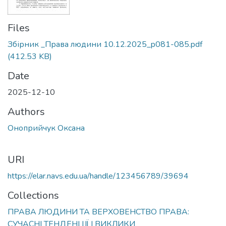
Files
Збірник _Права людини 10.12.2025_p081-085.pdf
(412.53 KB)
Date
2025-12-10
Authors
Оноприйчук Оксана
URI
https://elar.navs.edu.ua/handle/123456789/39694
Collections
ПРАВА ЛЮДИНИ ТА ВЕРХОВЕНСТВО ПРАВА:
СУЧАСНІ ТЕНДЕНЦІЇ І ВИКЛИКИ