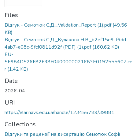
Files
Відгук - Семотюк С.Д._Validation_Report (1).pdf
(49.56
KB)
Відгук - Семотюк С.Д._Кулакова Н.В._b2ef15e9-f6dd-
4ab7-a08c-9fcf0811d92f (PDF) (1).pdf
(160.62 KB)
EU-
5E984D526F82F38F0400000021683E0192555607.ce
r
(1.42 KB)
Date
2026-04
URI
https://elar.navs.edu.ua/handle/123456789/39881
Collections
Відгуки та рецензії на дисертацію Семотюк Софії