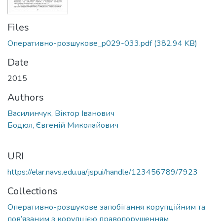
Files
Оперативно-розшукове_p029-033.pdf
(382.94 KB)
Date
2015
Authors
Василинчук, Віктор Іванович
Бодюл, Євгеній Миколайович
URI
https://elar.navs.edu.ua/jspui/handle/123456789/7923
Collections
Оперативно-розшукове запобігання корупційним та
пов’язаним з корупцією правопорушенням