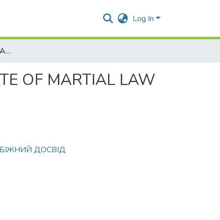
Log In
FEATURES OF POLICE ACTIVITIES DURING THE STATE OF MARTIAL LAW
ATE OF MARTIAL LAW
РУБІЖНИЙ ДОСВІД