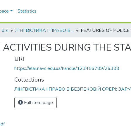
Space
Statistics
 рік
ЛІНГВІСТИКА І ПРАВО В БЕЗПЕКОВІЙ СФЕРІ: ЗАРУБІЖНИЙ ДОСВІД
 ACTIVITIES DURING THE ST
URI
https://elar.navs.edu.ua/handle/123456789/26388
Collections
ЛІНГВІСТИКА І ПРАВО В БЕЗПЕКОВІЙ СФЕРІ: ЗА
Full item page
df