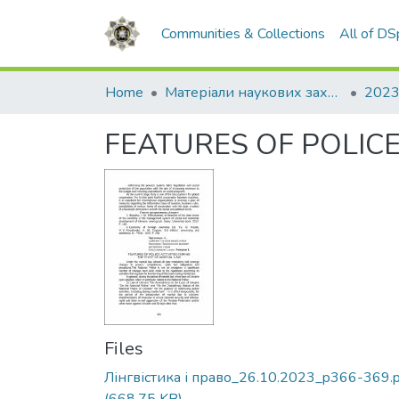
Communities & Collections
All of D
Home
Матеріали наукових заходів
2023
FEATURES OF POLICE
Files
Лінгвістика і право_26.10.2023_p366-369.p