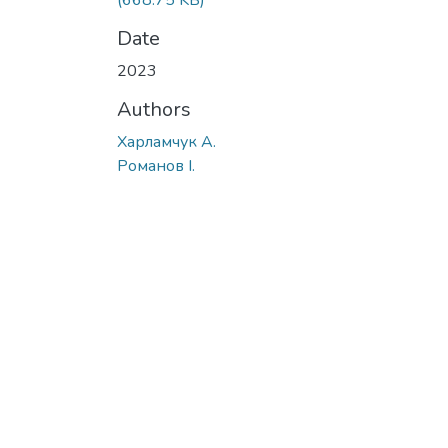
(668.75 KB)
Date
2023
Authors
Харламчук А.
Романов І.