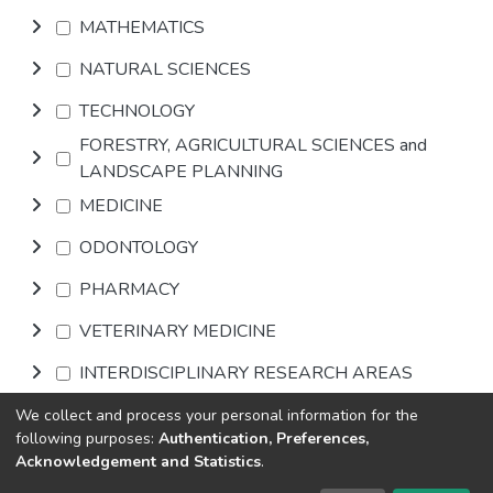
MATHEMATICS
NATURAL SCIENCES
TECHNOLOGY
FORESTRY, AGRICULTURAL SCIENCES and
LANDSCAPE PLANNING
MEDICINE
ODONTOLOGY
PHARMACY
VETERINARY MEDICINE
INTERDISCIPLINARY RESEARCH AREAS
We collect and process your personal information for the
Browse
following purposes:
Authentication, Preferences,
Acknowledgement and Statistics
.