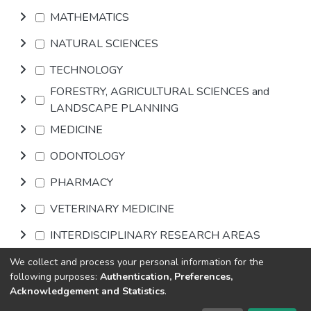
MATHEMATICS
NATURAL SCIENCES
TECHNOLOGY
FORESTRY, AGRICULTURAL SCIENCES and
LANDSCAPE PLANNING
MEDICINE
ODONTOLOGY
PHARMACY
VETERINARY MEDICINE
INTERDISCIPLINARY RESEARCH AREAS
We collect and process your personal information for the
Browse
following purposes:
Authentication, Preferences,
Acknowledgement and Statistics
.