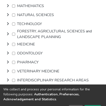
MATHEMATICS
NATURAL SCIENCES
TECHNOLOGY
FORESTRY, AGRICULTURAL SCIENCES and
LANDSCAPE PLANNING
MEDICINE
ODONTOLOGY
PHARMACY
VETERINARY MEDICINE
INTERDISCIPLINARY RESEARCH AREAS
We collect and process your personal information for the
Browse
following purposes:
Authentication, Preferences,
Acknowledgement and Statistics
.