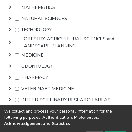
MATHEMATICS
NATURAL SCIENCES
TECHNOLOGY
FORESTRY, AGRICULTURAL SCIENCES and
LANDSCAPE PLANNING
MEDICINE
ODONTOLOGY
PHARMACY
VETERINARY MEDICINE
INTERDISCIPLINARY RESEARCH AREAS
We collect and process your personal information for the
Browse
following purposes:
Authentication, Preferences,
Acknowledgement and Statistics
.