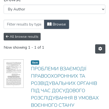
Browsing КРИМІНАЛЬНЕ СУДОЧИНСТВО
Browse
All browse results
Now showing
1 - 1 of 1
Item
ПРОБЛЕМИ ВЗАЄМОДІЇ
ПРАВООХОРОННИХ ТА
РОЗВІДУВАЛЬНИХ ОРГАНІВ
ПІД ЧАС ДОСУДОВОГО
РОЗСЛІДУВАННЯ В УМОВАХ
ВОЄННОГО СТАНУ