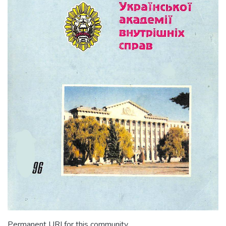
Permanent URI for this community