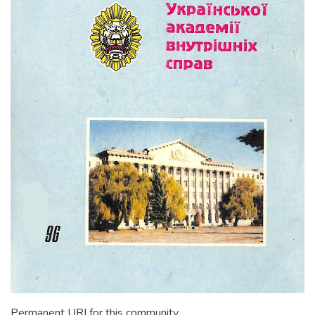
Permanent URI for this community