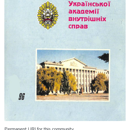
Permanent URI for this community