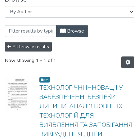
Browsing КРИМІНОЛОГІЧНА ТЕОРІЯ І
Browse
All browse results
Now showing
1 - 1 of 1
Item
ТЕХНОЛОГІЧНІ ІННОВАЦІЇ У
ЗАБЕЗПЕЧЕННІ БЕЗПЕКИ
ДИТИНИ: АНАЛІЗ НОВІТНІХ
ТЕХНОЛОГІЙ ДЛЯ
ВИЯВЛЕННЯ ТА ЗАПОБІГАННЯ
ВИКРАДЕННЯ ДІТЕЙ