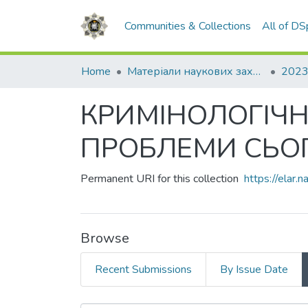
Communities & Collections
All of D
Home
Матеріали наукових заходів
2023
КРИМІНОЛОГІЧНА
ПРОБЛЕМИ СЬОГ
Permanent URI for this collection
https://elar
Browse
Recent Submissions
By Issue Date