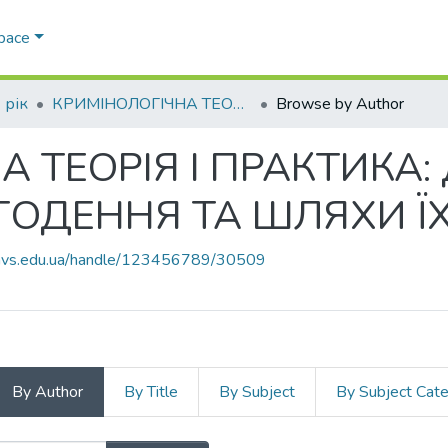
Space
 рік
КРИМІНОЛОГІЧНА ТЕОРІЯ І ПРАКТИКА: ДОСВІД, ПРОБЛЕМИ СЬОГОДЕННЯ ТА ШЛЯХИ ЇХ ВИРІШЕННЯ
Browse by Author
 ТЕОРІЯ І ПРАКТИКА: 
ОДЕННЯ ТА ШЛЯХИ Ї
.navs.edu.ua/handle/123456789/30509
By Author
By Title
By Subject
By Subject Cat