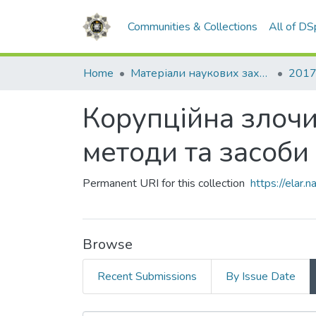
Communities & Collections
All of D
Home
Матеріали наукових заходів
2017
Корупційна злочи
методи та засоби 
Permanent URI for this collection
https://elar
Browse
Recent Submissions
By Issue Date