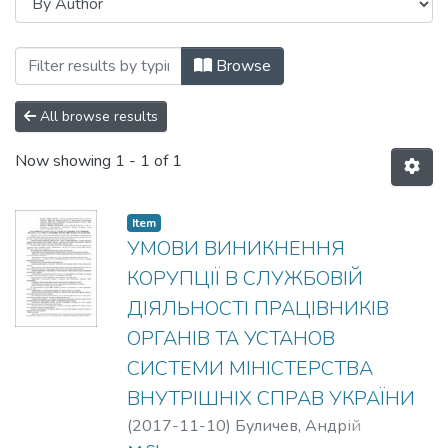
Browsing Корупційна злочинність у між
Browse
All browse results
Now showing
1 - 1 of 1
Item
УМОВИ ВИНИКНЕННЯ
КОРУПЦІЇ В СЛУЖБОВІЙ
ДІЯЛЬНОСТІ ПРАЦІВНИКІВ
ОРГАНІВ ТА УСТАНОВ
СИСТЕМИ МІНІСТЕРСТВА
ВНУТРІШНІХ СПРАВ УКРАЇНИ
(
2017-11-10
)
Буличев, Андрій