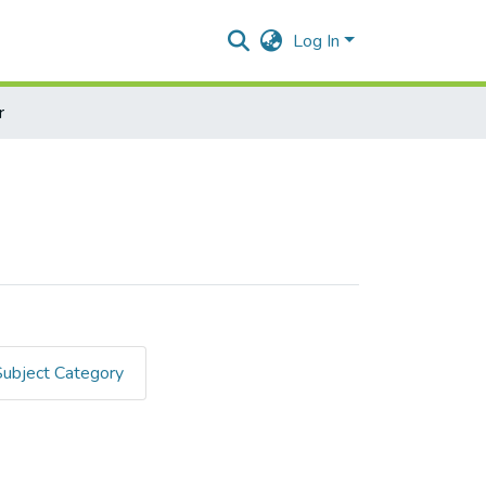
Log In
r
Subject Category